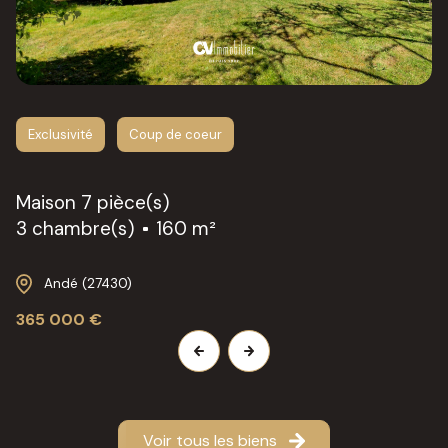
Exclusivité
Coup de coeur
Maison 7 pièce(s)
3 chambre(s)
160 m²
Andé (27430)
365 000 €
Voir tous les biens