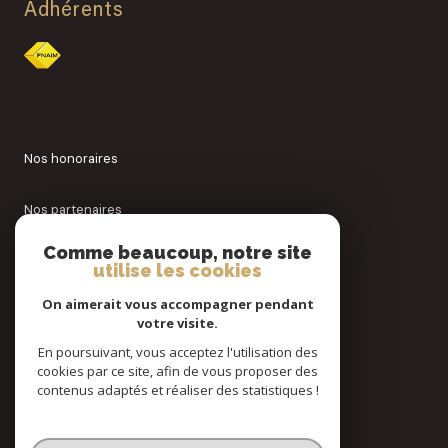
Adhérents
Nos honoraires
Nos partenaires
Comme beaucoup, notre site
Mentions légales
utilise les cookies
On aimerait vous accompagner pendant
Admin
votre visite.
En poursuivant, vous acceptez l'utilisation des
Politique RGPD
cookies par ce site, afin de vous proposer des
contenus adaptés et réaliser des statistiques !
Cookies