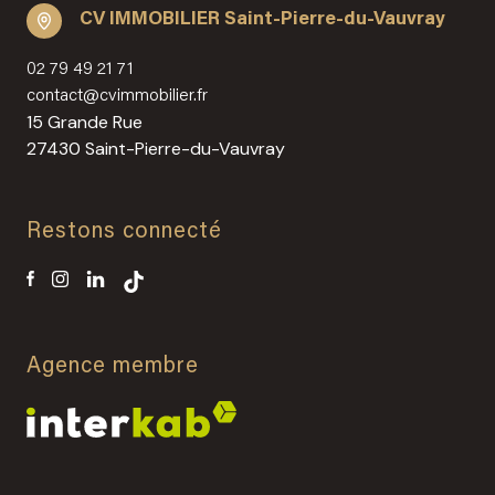
CV IMMOBILIER Saint-Pierre-du-Vauvray
02 79 49 21 71
contact@cvimmobilier.fr
15 Grande Rue
27430 Saint-Pierre-du-Vauvray
Restons connecté
Agence membre