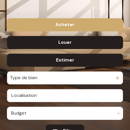
Acheter
Louer
De l'ancien
Estimer
à l'année
Type de bien
Budget