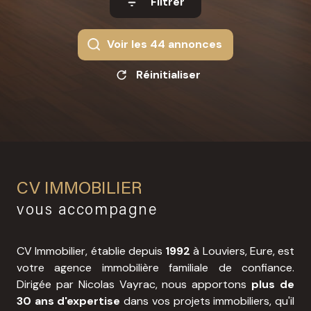
Filtrer
Voir les
44
annonces
Réinitialiser
CV IMMOBILIER
vous accompagne
CV Immobilier, établie depuis
1992
à Louviers, Eure, est
votre agence immobilière familiale de confiance.
Dirigée par Nicolas Vayrac, nous apportons
plus de
30 ans d'expertise
dans vos projets immobiliers, qu'il