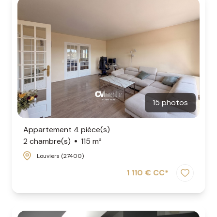
15 photos
Appartement 4 pièce(s)
2 chambre(s)
115 m²
Louviers (27400)
1 110 € CC*