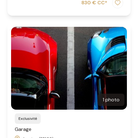
830 € CC*
1 photo
Exclusivité
Garage