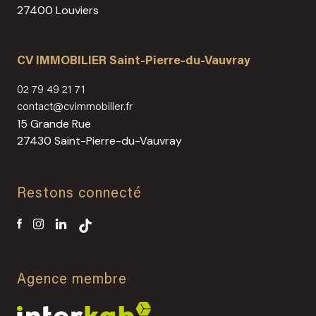
27400 Louviers
CV IMMOBILIER Saint-Pierre-du-Vauvray
02 79 49 21 71
contact@cvimmobilier.fr
15 Grande Rue
27430 Saint-Pierre-du-Vauvray
Restons connecté
Agence membre