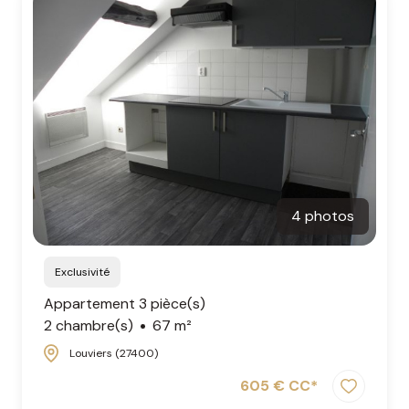
4 photos
Exclusivité
Appartement 3 pièce(s)
2 chambre(s)
67 m²
Louviers (27400)
605 € CC*