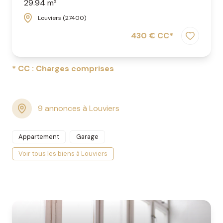
29.94 m²
Louviers (27400)
430 € CC*
* CC : Charges comprises
9 annonces à Louviers
Appartement
Garage
Voir tous les biens à Louviers