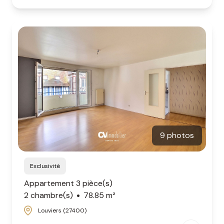
9 photos
Exclusivité
Appartement 3 pièce(s)
2 chambre(s)
78.85 m²
Louviers (27400)