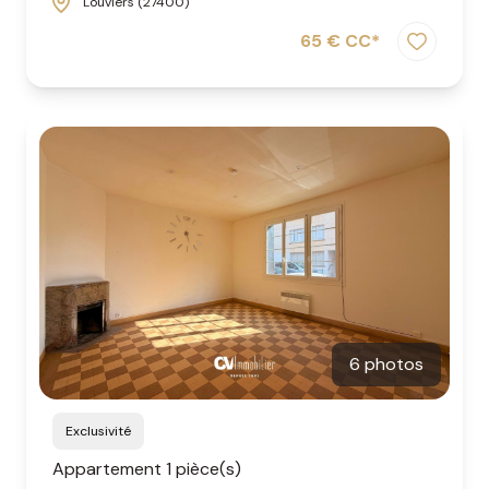
Louviers (27400)
65 € CC*
6 photos
Exclusivité
Appartement 1 pièce(s)