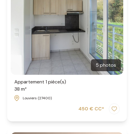
5 photos
Appartement 1 pièce(s)
38 m²
Louviers (27400)
450 € CC*