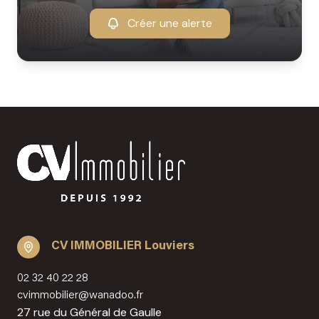
Créer une alerte
CV IMMOBILIER Louviers
02 32 40 22 28
cvimmobilier@wanadoo.fr
27 rue du Général de Gaulle