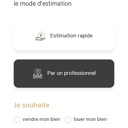
le mode d'estimation
Estimation rapide
Par un professionnel
J'obtiens une estimation en 4 étapes
Je souhaite
vendre mon bien
louer mon bien
1
2
3
4