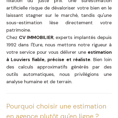
fixation du juste prix. Une surestimation
artificielle risque de dévaloriser votre bien en le
laissant stagner sur le marché, tandis qu'une
sous-estimation lèse directement votre
patrimoine.
Chez
CV IMMOBILIER
, experts implantés depuis
1992 dans l'Eure, nous mettons notre rigueur à
votre service pour vous délivrer une
estimation
à Louviers fiable, précise et réaliste
. Bien loin
des calculs approximatifs générés par des
outils automatiques, nous privilégions une
analyse humaine et de terrain.
Pourquoi choisir une estimation
en agence plutôt qu'en ligne ?