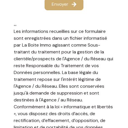
Envoyer
Surf
**
Les informations recueillies sur ce formulaire
sont enregistrées dans un fichier informatisé
Surf
par La Boite Immo agissant comme Sous-
traitant du traitement pour la gestion de la
clientèle/prospects de l'Agence / du Réseau qui
reste Responsable du Traitement de vos
Données personnelles. La base légale du
traitement repose sur l'intérêt légitime de
l'Agence / du Réseau. Elles sont conservées
jusqu'à demande de suppression et sont
destinées à l'Agence / au Réseau.
Conformément à la loi « informatique et libertés
», vous disposez des droits d’accès, de
rectification, d’effacement, d’opposition, de
limitation et de portabilité de vos données.