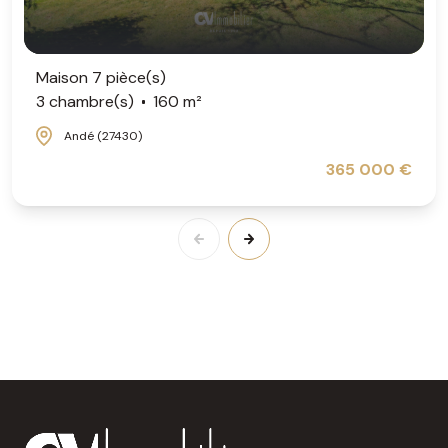
Maison 7 pièce(s)
3 chambre(s)
160 m²
Andé (27430)
365 000 €