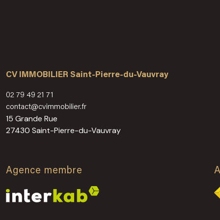
CV IMMOBILIER Saint-Pierre-du-Vauvray
02 79 49 21 71
contact@cvimmobilier.fr
15 Grande Rue
27430 Saint-Pierre-du-Vauvray
Agence membre
A