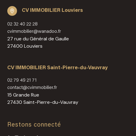
CV IMMOBILIER Louviers
02 32 40 22 28
cvimmobilier@wanadoo.fr
27 rue du Général de Gaulle
27400 Louviers
CV IMMOBILIER Saint-Pierre-du-Vauvray
02 79 49 21 71
contact@cvimmobilier.fr
15 Grande Rue
27430 Saint-Pierre-du-Vauvray
Restons connecté