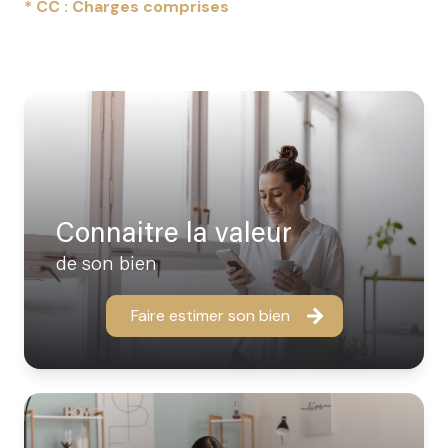
* CC : Charges comprises
Connaitre la valeur
de son bien
Faire estimer son bien