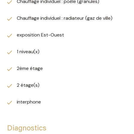
Chauffage individuel : poêle (granules)
Chauffage individuel : radiateur (gaz de ville)
exposition Est-Ouest
1 niveau(x)
2ème étage
2 étage(s)
interphone
Diagnostics