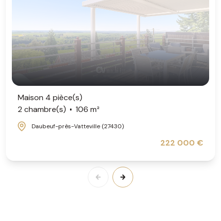
Maison 4 pièce(s)
2 chambre(s)
106 m²
Daubeuf-près-Vatteville (27430)
222 000 €