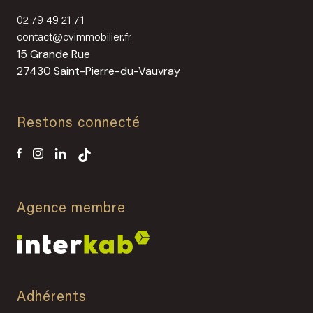
02 79 49 21 71
contact@cvimmobilier.fr
15 Grande Rue
27430 Saint-Pierre-du-Vauvray
Restons connecté
Agence membre
Adhérents