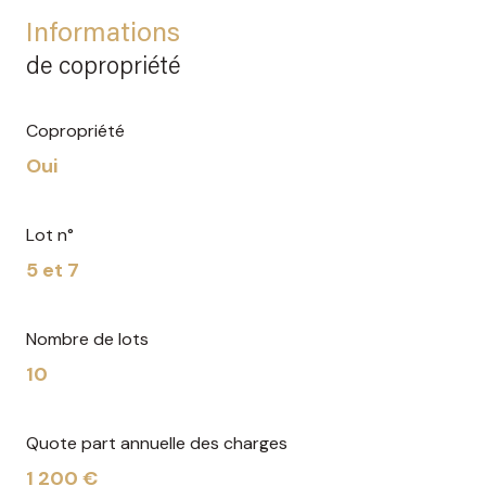
Informations
de copropriété
Copropriété
Oui
Lot n°
5 et 7
Nombre de lots
10
Quote part annuelle des charges
1 200 €