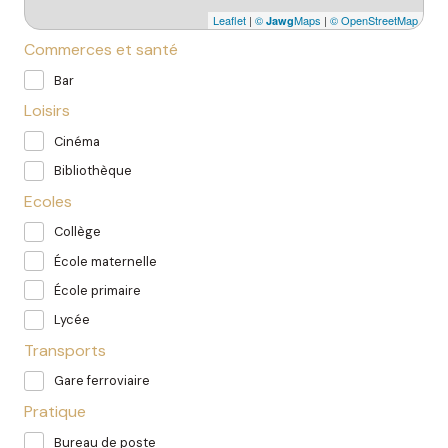
Leaflet
|
©
Maps
|
© OpenStreetMap
Jawg
Commerces et santé
Bar
Loisirs
Cinéma
Bibliothèque
Ecoles
Collège
École maternelle
École primaire
Lycée
Transports
Gare ferroviaire
Pratique
Bureau de poste