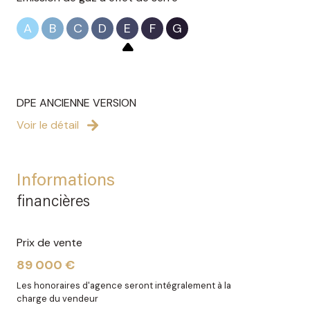
A
B
C
D
E
F
G
DPE ANCIENNE VERSION
Voir le détail
Informations
financières
Prix de vente
89 000 €
Les honoraires d'agence seront intégralement à la
charge du vendeur