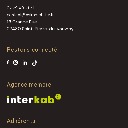
02 79 49 21 71
contact@cvimmobilier.fr
15 Grande Rue
27430 Saint-Pierre-du-Vauvray
Restons connecté
Agence membre
Adhérents