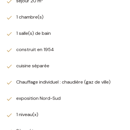
séjour 20 m²
1 chambre(s)
1 salle(s) de bain
construit en 1954
cuisine séparée
Chauffage individuel : chaudière (gaz de ville)
exposition Nord-Sud
1 niveau(x)