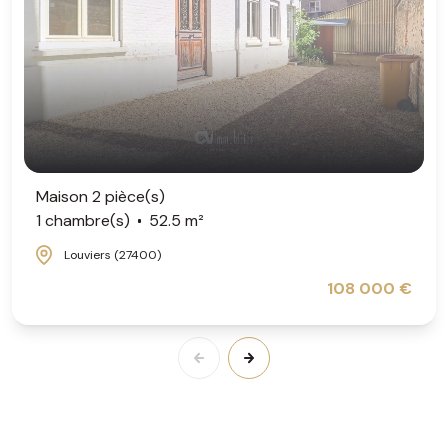
Maison 2 pièce(s)
1 chambre(s)
52.5 m²
Louviers (27400)
108 000 €