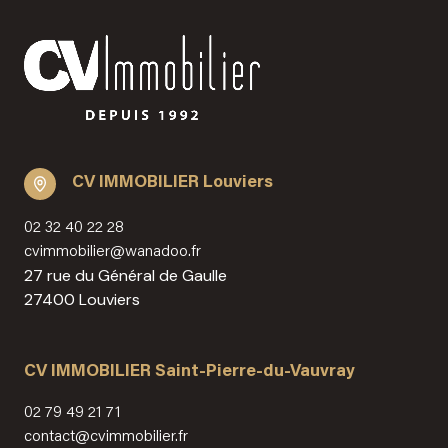
CV IMMOBILIER Louviers
02 32 40 22 28
cvimmobilier@wanadoo.fr
27 rue du Général de Gaulle
27400 Louviers
CV IMMOBILIER Saint-Pierre-du-Vauvray
02 79 49 21 71
contact@cvimmobilier.fr