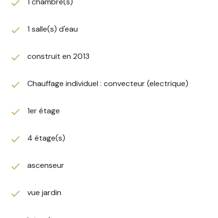
1 chambre(s)
1 salle(s) d'eau
construit en 2013
Chauffage individuel : convecteur (electrique)
1er étage
4 étage(s)
ascenseur
vue jardin