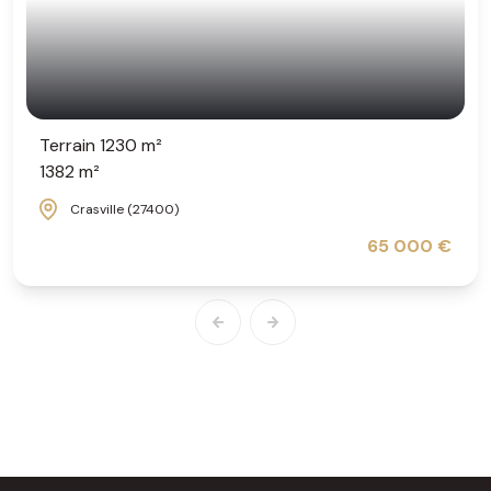
Terrain 1230 m²
1382 m²
Crasville (27400)
65 000 €