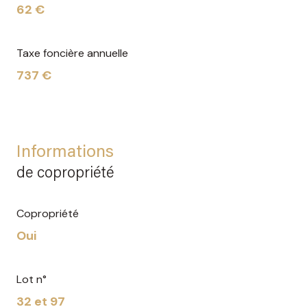
62 €
Taxe foncière annuelle
737 €
Informations
de copropriété
Copropriété
Oui
Lot n°
32 et 97